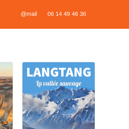
s
@mail
06 14 49 46 36