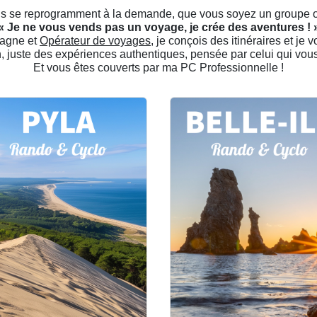
ns se reprogramment à la demande, que vous soyez un groupe ou
« Je ne vous vends pas un voyage, je crée des aventures ! 
agne et
Opérateur de voyages
, je conçois des itinéraires et je v
n, juste des expériences authentiques, pensée par celui qui vo
Et vous êtes couverts par ma PC Professionnelle !