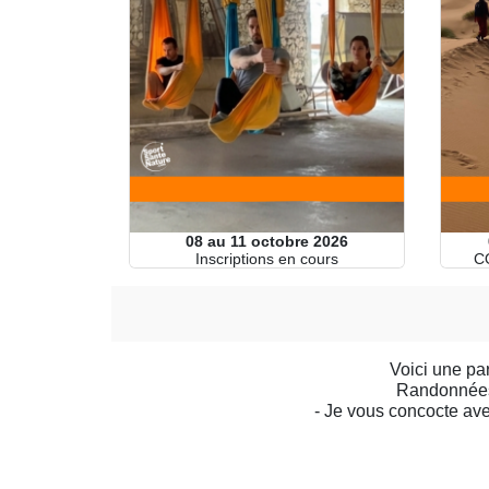
08 au 11 octobre 2026
Inscriptions en cours
C
Voici une par
Randonnées,
- Je vous concocte ave