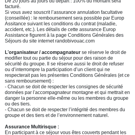
De 20 jours au jours du départ : 100% du montant sera
facturé.
Si vous avez souscrit l’assurance annulation facultative
(conseillée) : le remboursement sera possible par Europ
Assitance suivant les conditions du contrat (maladie,
accident, etc.). Les détails de cette assurance Europ
Assistance figurent à la page Conditions Générales des
Séjours du site internet randobivouac.com
L’organisateur / accompagnateur
se réserve le droit de
modifier tout ou partie du séjour pour des raison de
sécurité du groupe. Il se réserve aussi le droit de refuser
ou d’interrompre la participation d’un client qui ne
respecterait pas les présentes Conditions Générales (et ce
sans remboursement) :
- Chacun se doit de respecter les consignes de sécurité
données par l'accompagnateur montagne et qui mettrait en
danger la personne elle-même ou les membres du groupe
ou des tiers.
- Chacun se doit de respecter l’intégrité des membres du
groupe et des tiers et de l’environnement naturel.
Assurance Multirisque :
En participant à ce séjour vous êtes couverts pendant les