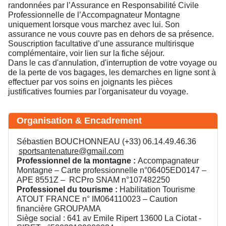
randonnées par l’Assurance en Responsabilité Civile
Professionnelle de l’Accompagnateur Montagne
uniquement lorsque vous marchez avec lui. Son
assurance ne vous couvre pas en dehors de sa présence.
Souscription facultative d’une assurance multirisque
complémentaire, voir lien sur la fiche séjour.
Dans le cas d'annulation, d'interruption de votre voyage ou
de la perte de vos bagages, les demarches en ligne sont à
effectuer par vos soins en joignants les pièces
justificatives fournies par l'organisateur du voyage.
Organisation & Encadrement
Sébastien BOUCHONNEAU (+33) 06.14.49.46.36
sportsantenature@gmail.com
Professionnel de la montagne :
Accompagnateur
Montagne – Carte professionnelle n°06405ED0147 –
APE 8551Z – RCPro SNAM n°107482250
Professionel du tourisme :
Habilitation Tourisme
ATOUT FRANCE n° IM064110023 – Caution
financière GROUPAMA
Siège social : 641 av Emile Ripert 13600 La Ciotat -