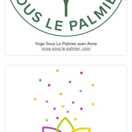
Yoga Sous Le Palmier avec Anne
yoga sous le palmier .com