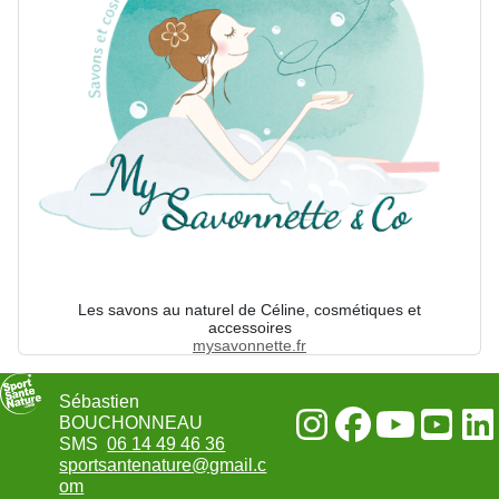
Les savons au naturel de Céline, cosmétiques et
accessoires
mysavonnette.fr
Sébastien
BOUCHONNEAU
SMS
06 14 49 46 36
sportsantenature@gmail.c
om